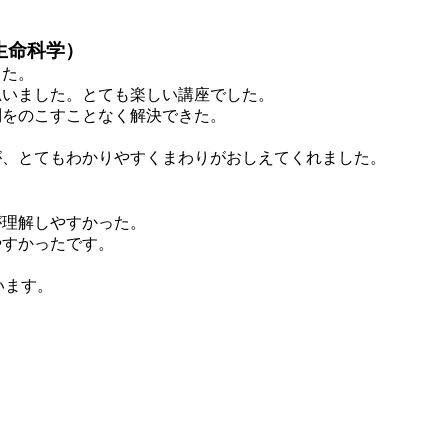
生命科学）
した。
思いました。とても楽しい講座でした。
問をのこすことなく解決できた。
。
が、とてもわかりやすくまわりがおしえてくれました。
が理解しやすかった。
やすかったです。
います。