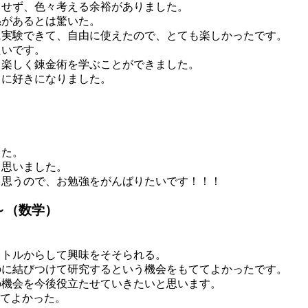
もせず、色々考える余裕がありました。
係があるとは驚いた。
に実験できて、自由に使えたので、とても楽しかったです。
たいです。
も楽しく錬金術を学ぶことができました。
らに好きになりました。
った。
と思いました。
と思うので、お勉強をがんばりたいです！！！
～（数学）
。
イトルからして興味をそそられる。
のに結びつけて研究するという機会をもててよかったです。
の機会を今後役立たせていきたいと思います。
れてよかった。