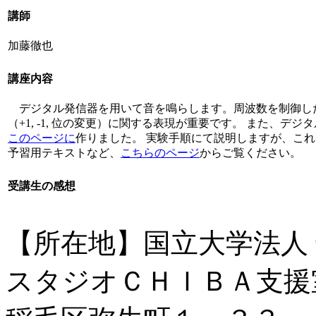
講師
加藤徹也
講座内容
デジタル発信器を用いて音を鳴らします。周波数を制御し
（+1, -1, 位の変更）に関する表現が重要です。 また、
このページに
作りました。 実験手順にて説明しますが、こ
予習用テキストなど、
こちらのページ
からご覧ください。
受講生の感想
【所在地】
国立大学法人
スタジオＣＨＩＢＡ支援