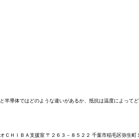
属と半導体ではどのような違いがあるか、抵抗は温度によって
ジオＣＨＩＢＡ支援室 〒２６３－８５２２ 千葉市稲毛区弥生町