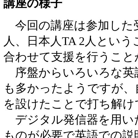
講座の様子
今回の講座は参加した受
人、日本人TA 2人とい
合わせて支援を行うこと
序盤からいろいろな英
も多かったようですが、
を設けたことで打ち解け
デジタル発信器を用い
ものが必要で英語での説