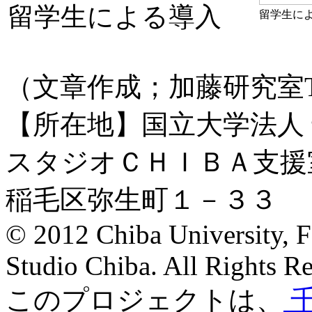
留学生による導入
留学生に
（文章作成；加藤研究室
【所在地】
国立大学法人
スタジオＣＨＩＢＡ支援
稲毛区弥生町１－３３
© 2012 Chiba University, F
Studio Chiba. All Rights Re
このプロジェクトは、