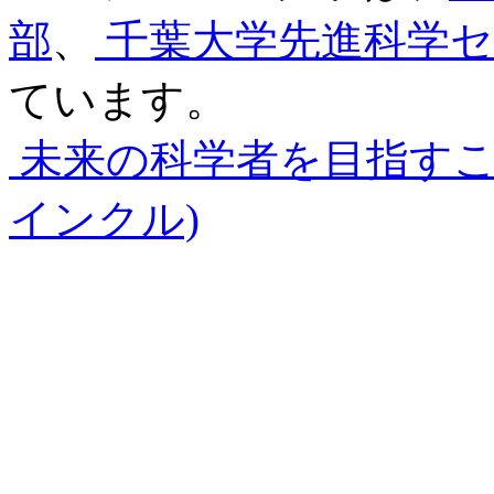
部
、
千葉大学先進科学セ
ています。
未来の科学者を目指す
インクル)