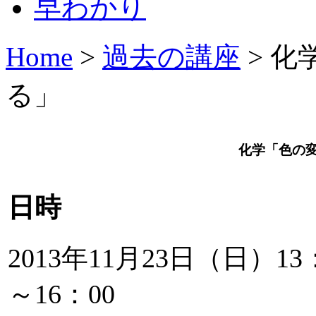
Home
>
過去の講座
> 
る」
化学「色の
日時
2013年11月23日（日）13
～16：00