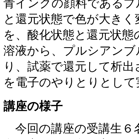
青インクの顔料であるプ
と還元状態で色が大きく
を、酸化状態と還元状態
溶液から、プルシアンブ
り、試薬で還元して析出
を電子のやりとりとして
講座の様子
今回の講座の受講生６