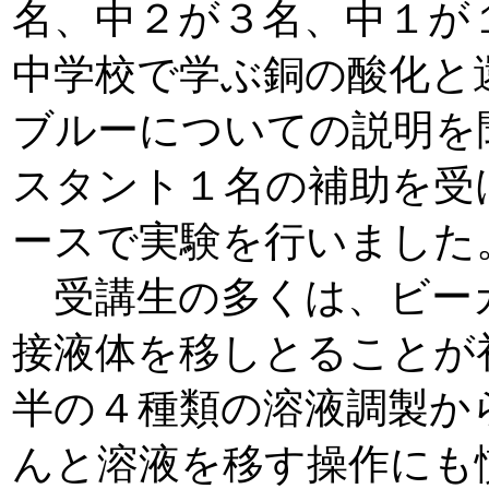
名、中２が３名、中１が
中学校で学ぶ銅の酸化と
ブルーについての説明を
スタント１名の補助を受
ースで実験を行いました
受講生の多くは、ビー
接液体を移しとることが
半の４種類の溶液調製か
んと溶液を移す操作にも