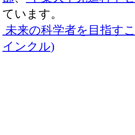
ています。
未来の科学者を目指す
インクル)